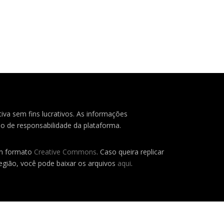
iva sem fins lucrativos. As informações
o de responsabilidade da plataforma.
em formato
Creative Commons
. Caso queira replicar
região, você pode baixar os arquivos
aqui
.