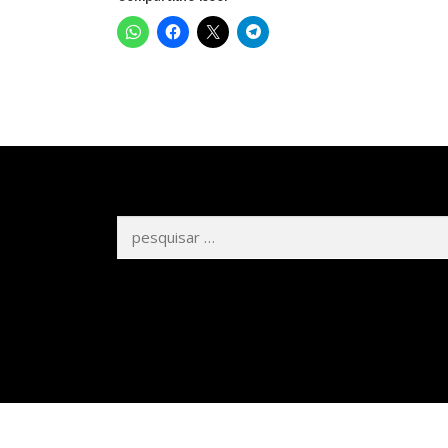
Pesquisar
por: