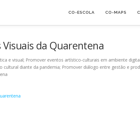
CO-ESCOLA
CO-MAPS
C
s Visuais da Quarentena
a e visual; Promover eventos artístico-culturais em ambiente digital; 
io cultural diante da pandemia; Promover diálogo entre gestão e prod
tena
Quarentena