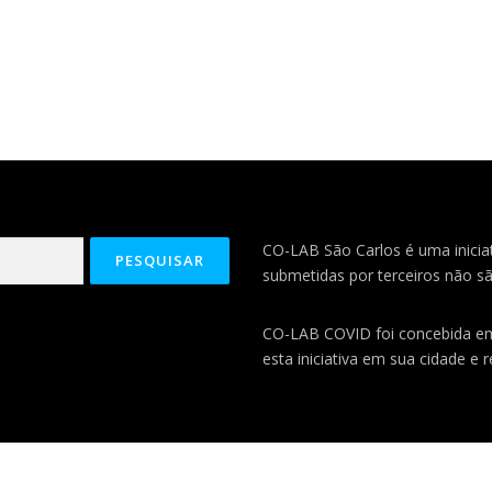
CO-LAB São Carlos é uma iniciat
submetidas por terceiros não sã
CO-LAB COVID foi concebida 
esta iniciativa em sua cidade e 