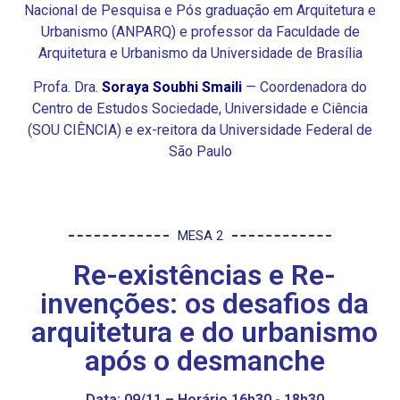
Nacional de Pesquisa e Pós graduação em Arquitetura e
Urbanismo (ANPARQ) e professor da Faculdade de
Arquitetura e Urbanismo da Universidade de Brasília
Profa. Dra.
Soraya Soubhi Smaili
— Coordenadora do
Centro de Estudos Sociedade, Universidade e Ciência
(SOU CIÊNCIA) e ex-reitora da Universidade Federal de
São Paulo
MESA 2
Re-existências e Re-
invenções: os desafios da
arquitetura e do urbanismo
após o desmanche
Data: 09/11 – Horário 16h30 - 18h30