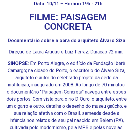
Data: 10/11 – Horário 19h - 21h
FILME: PAISAGEM
CONCRETA
Documentário sobre a obra do arquiteto Álvaro Siza
Direção de Laura Artigas e Luiz Ferraz. Duração 72 min
.
SINOPSE:
Em Porto Alegre, o edifício da Fundação Iberê
Camargo; na cidade do Porto, o escritório de Álvaro Siza,
arquiteto e autor do celebrado projeto da sede da
instituição, inaugurado em 2008. Ao longo de 70 minutos,
o documentário “Paisagem Concreta” navega entre esses
dois portos. Com vista para o rio D´Ouro, o arquiteto, entre
um cigarro e outro, detalha o desenho do museu gaúcho, e
sua relação afetiva com o Brasil, semeada desde a
infância nos relatos de seu pai nascido em Belém (PA),
cultivada pelo modernismo, pela MPB e pelas novelas.