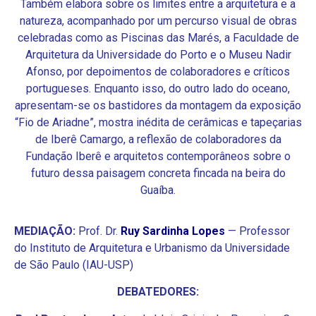
Também elabora sobre os limites entre a arquitetura e a
natureza, acompanhado por um percurso visual de obras
celebradas como as Piscinas das Marés, a Faculdade de
Arquitetura da Universidade do Porto e o Museu Nadir
Afonso, por depoimentos de colaboradores e críticos
portugueses. Enquanto isso, do outro lado do oceano,
apresentam-se os bastidores da montagem da exposição
“Fio de Ariadne”, mostra inédita de cerâmicas e tapeçarias
de Iberê Camargo, a reflexão de colaboradores da
Fundação Iberê e arquitetos contemporâneos sobre o
futuro dessa paisagem concreta fincada na beira do
Guaíba.
MEDIAÇÃO:
Prof. Dr.
Ruy Sardinha Lopes
— Professor
do Instituto de Arquitetura e Urbanismo da Universidade
de São Paulo (IAU-USP)
DEBATEDORES: