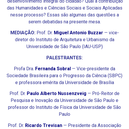
desenvolvimento integral do cidadão? Qual a contribuição
das Humanidades e Ciências Sociais e Sociais Aplicadas
nesse processo? Essas são algumas das questões a
serem debatidas na presente mesa.
MEDIAÇÃO:
Prof. Dr.
Miguel Antonio Buzzar
— vice-
diretor do Instituto de Arquitetura e Urbanismo da
Universidade de São Paulo (IAU-USP)
PALESTRANTES:
Profa Dra.
Fernanda Sobral
— Vice-presidente da
Sociedade Brasileira para o Progresso da Ciência (SBPC)
e professora emérita da Universidade de Brasília
Prof. Dr.
Paulo
Alberto Nussenzveig
— Pró-Reitor de
Pesquisa e Inovação da Universidade de São Paulo e
professor do Instituto de Física da Universidade de São
Paulo
Prof. Dr.
Ricardo Trevisan
— Presidente da Associação