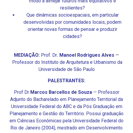
modo a almejar futuros mais equitativos e
resilientes?
Que dinâmicas socioespaciais, em particular
desenvolvidas por comunidades locais, podem
orientar novas formas de pensar e produzir
cidades?
MEDIAÇÃO:
Prof. Dr
. Manoel Rodrigues Alves
—
Professor do Instituto de Arquitetura e Urbanismo da
Universidade de São Paulo
PALESTRANTES:
Prof Dr
Marcos Barcellos de Souza
— Professor
Adjunto do Bacharelado em Planejamento Territorial da
Universidade Federal do ABC e da Pós Graduação em
Planejamento e Gestão do Território. Possui graduação
em Ciências Econômicas pela Universidade Federal do
Rio de Janeiro (2004), mestrado em Desenvolvimento