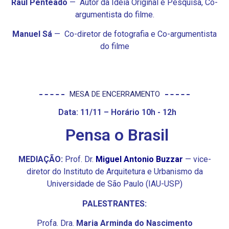
Raul Penteado
—
Autor da Ideia Original e Pesquisa, C
o-
argumentista do filme.
Manuel Sá
—
C
o-diretor de fotografia e Co-argumentista
do filme
MESA DE ENCERRAMENTO
Data: 11/11 – Horário 10h - 12h
Pensa o Brasil
MEDIAÇÃO:
Prof. Dr.
Miguel Antonio Buzzar
— vice-
diretor do Instituto de Arquitetura e Urbanismo da
Universidade de São Paulo (IAU-USP)
PALESTRANTES:
Profa. Dra.
Maria Arminda do Nascimento