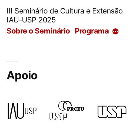
Pular
III Seminário de Cultura e Extensão
para
IAU-USP 2025
o
Sobre o Seminário
Programa
Mais
conteúdo
Apoio