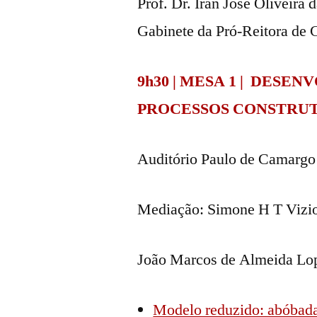
Prof. Dr. Iran José Oliveira
Gabinete da Pró-Reitora de 
9h30 | MESA 1 | DES
PROCESSOS CONSTRU
Auditório Paulo de Camarg
Mediação: Simone H T Vizio
João Marcos de Almeida Lo
Modelo reduzido: abóbada