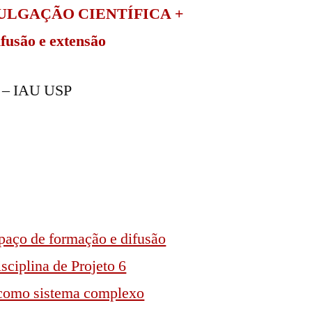
DIVULGAÇÃO CIENTÍFICA +
fusão e extensão
o – IAU USP
aço de formação e difusão
sciplina de Projeto 6
 como sistema complexo