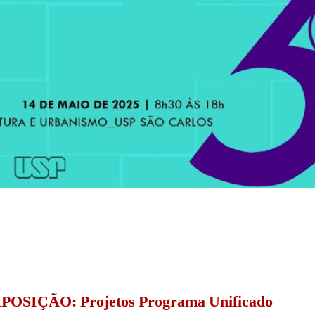
OSIÇÃO: Projetos Programa Unificado