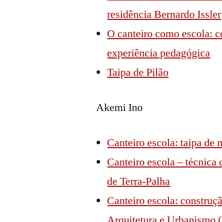
residência Bernardo Issler
O canteiro como escola: 
experiência pedagógica
Taipa de Pilão
Akemi Ino
Canteiro escola: taipa de 
Canteiro escola – técnica
de Terra-Palha
Canteiro escola: construç
Arquitetura e Urbanismo