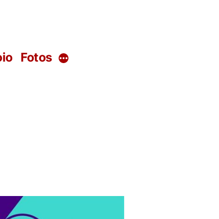
io
Fotos
Mais