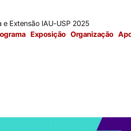
ura e Extensão IAU-USP 2025
rograma
Exposição
Organização
Apo