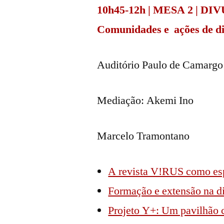
10h45-12h | MESA 2 | 
Comunidades e ações de di
Auditório Paulo de Camarg
Mediação: Akemi Ino
Marcelo Tramontano
A revista V!RUS como esp
Formação e extensão na di
Projeto Y+: Um pavilhão