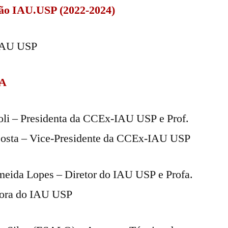
são IAU.USP (2022-2024)
 IAU USP
RA
oli – Presidenta da CCEx-IAU USP e Prof.
Costa – Vice-Presidente da CCEx-IAU USP
meida Lopes – Diretor do IAU USP e Profa.
tora do IAU USP