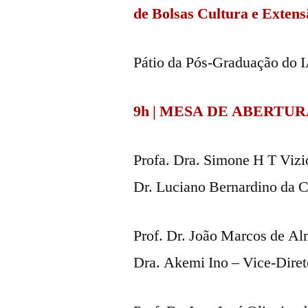
de Bolsas Cultura e Exten
Pátio da Pós-Graduação do
9h | MESA DE ABERTU
Profa. Dra. Simone H T Vizi
Dr. Luciano Bernardino da 
Prof. Dr. João Marcos de Al
Dra. Akemi Ino – Vice-Dire