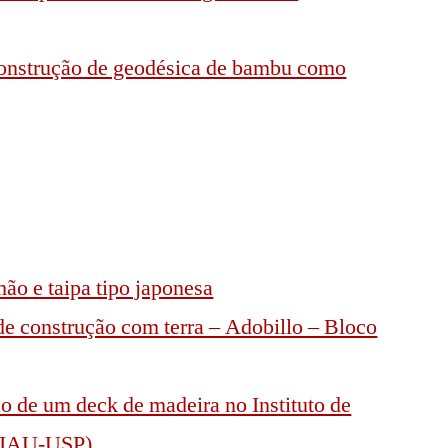
construção de geodésica de bambu como
mão e taipa tipo japonesa
 de construção com terra – Adobillo – Bloco
ão de um deck de madeira no Instituto de
 (IAU-USP)