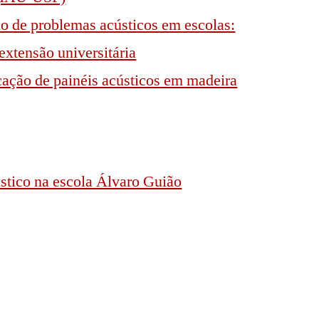
ão de problemas acústicos em escolas:
extensão universitária
icação de painéis acústicos em madeira
stico na escola Álvaro Guião