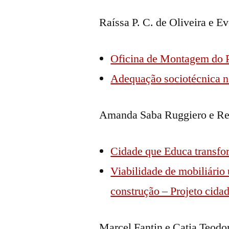
Raíssa P. C. de Oliveira e 
Oficina de Montagem do 
Adequação sociotécnica n
Amanda Saba Ruggiero e Re
Cidade que Educa transfor
Viabilidade de mobiliário
construção – Projeto cida
Marcel Fantin e Catia Teodo