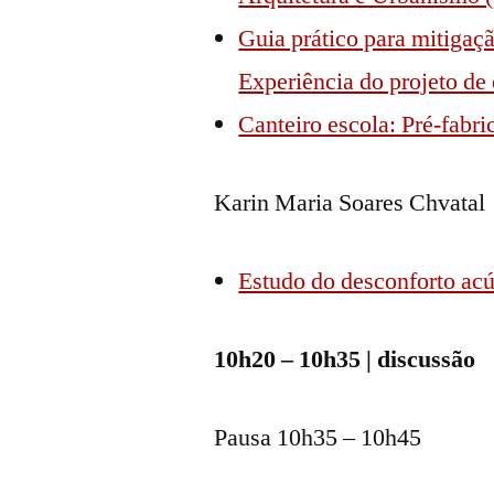
Guia prático para mitigaç
Experiência do projeto de 
Canteiro escola: Pré-fabr
Karin Maria Soares Chvatal
Estudo do desconforto acú
10h20 – 10h35 | discussão
Pausa 10h35 – 10h45