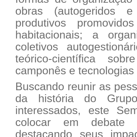
obras (autogeridos e 
produtivos promovid
habitacionais; a orga
coletivos autogestioná
teórico-científica so
camponês e tecnologias 
Buscando reunir as pess
da história do Gru
interessados, este Sem
colocar em debate 
destacando seus impac