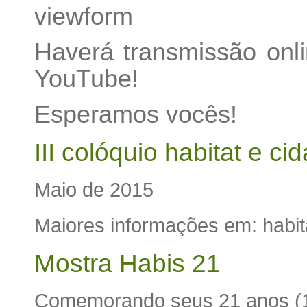
viewform
Haverá transmissão onl
YouTube!
Esperamos vocês!
III colóquio habitat e ci
Maio de 2015
Maiores informações em:
habi
Mostra Habis 21
Comemorando seus 21 anos (19