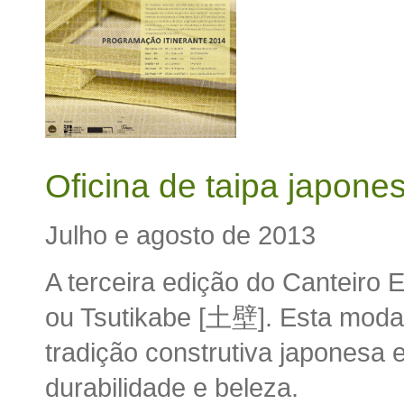
Oficina de taipa japone
Julho e agosto de 2013
A terceira edição do Canteiro 
ou Tsutikabe [土壁]. Esta modal
tradição construtiva japonesa 
durabilidade e beleza.