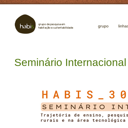
grupo de pesquisa em
grupo
linha
habitação e sustentabilidade
Seminário Internaciona