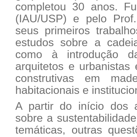
completou 30 anos. Fu
(IAU/USP) e pelo Prof
seus primeiros trabalh
estudos sobre a cadei
como à introdução d
arquitetos e urbanistas
construtivas em madei
habitacionais e institucio
A partir do início do
sobre a sustentabilidade
temáticas, outras que