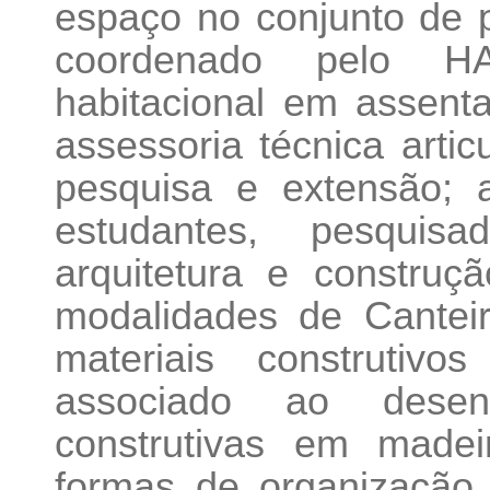
espaço no conjunto de p
coordenado pelo H
habitacional em assenta
assessoria técnica artic
pesquisa e extensão; 
estudantes, pesquis
arquitetura e construç
modalidades de Cantei
materiais construtivo
associado ao desenv
construtivas em madei
formas de organização 