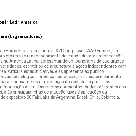
on in Latin America
rrera (Organizadores)
ção Homo Faber, vinculada ao XVI Congresso CAAD Futures, em
 projeto realiza um mapeamento do estado da arte da fabricação
tura na América Latina, apresentando um panorama do que grupos
niversidades, escritórios de arquitetura e ações independentes vêm
ea. Articula estas iniciativas e as apresenta ao público
 novas tecnologias e produção estética e, mais especificamente,
para o pensamento e a produção das cidades a partir dos
a fabricação digital. Diagramas apresentam dados referentes aos
, e às principais linhas de atuação, usos e aplicações da
 da exposição 30 Fab Labs da Argentina, Brasil, Chile, Colômbia,