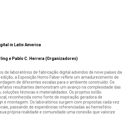
gital in Latin America
ling e Pablo C. Herrera (Organizadores)
s de laboratórios de fabricação digital advindos de nove países da
 edição, a Exposição Homo Faber reflete um amadurecimento de
ordagem de diferentes escalas para o ambiente construído. Os
rtefatos resultantes demonstram um avanço na complexidade das
, soluções técnicas e materialidades. Os projetos estão
ocal, reconhecida como fonte de inspiração geradora de
sign e montagem. Os laboratórios surgem com propostas cada vez
cais, passando de experiências referenciadas ao hemisfério
sua própria realidade e comunidade uma conexão que valorize