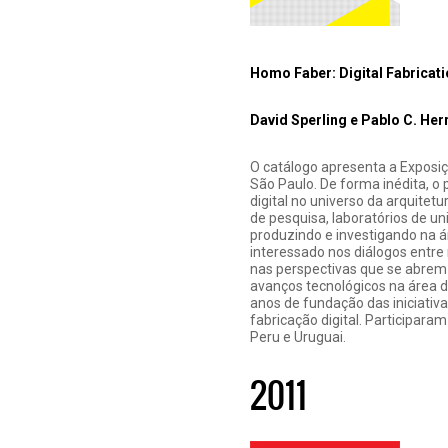
Homo Faber: Digital Fabricati
David Sperling e Pablo C. He
O catálogo apresenta a Exposi
São Paulo. De forma inédita, o
digital no universo da arquite
de pesquisa, laboratórios de u
produzindo e investigando na ár
interessado nos diálogos entre
nas perspectivas que se abrem 
avanços tecnológicos na área d
anos de fundação das iniciativas
fabricação digital. Participaram
Peru e Uruguai.
2011