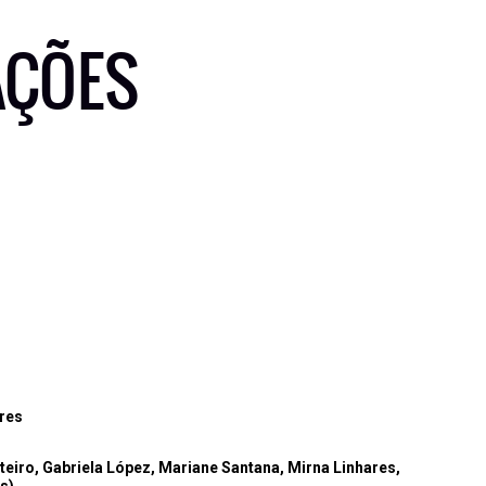
AÇÕES
eres
teiro, Gabriela López, Mariane Santana, Mirna Linhares,