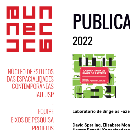
PUBLIC
2022
NÚCLEO DE ESTUDOS
DAS ESPACIALIDADES
CONTEMPORÂNEAS
IAU.USP
–
EQUIPE
Laboratório de Singelos Faz
EIXOS DE PESQUISA
David Sperling, Elisabete Mon
PROJETOS