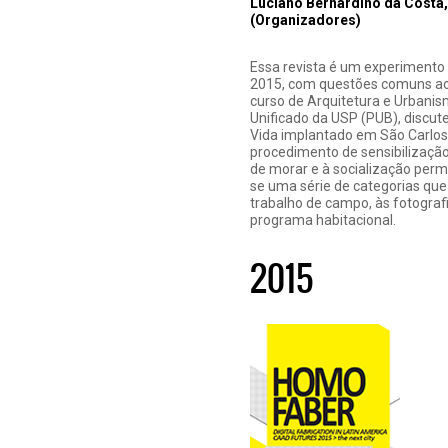
Luciano Bernardino da Costa
(Organizadores)
Essa revista é um experimento 
2015, com questões comuns aos
curso de Arquitetura e Urbani
Unificado da USP (PUB), discu
Vida implantado em São Carlos
procedimento de sensibilizaçã
de morar e à socialização perm
se uma série de categorias qu
trabalho de campo, às fotograf
programa habitacional.
2015