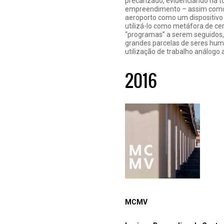
precarizado, evidenciando há to
empreendimento – assim como e
aeroporto como um dispositivo a
utilizá-lo como metáfora de c
“programas” a serem seguidos, 
grandes parcelas de seres huma
utilização de trabalho análogo 
2016
MCMV