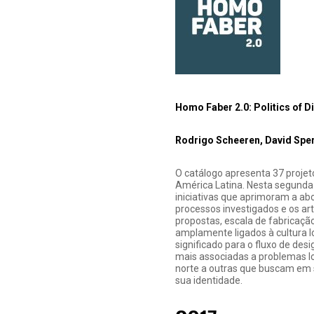
Homo Faber 2.0: Politics of Di
Rodrigo Scheeren, David Sper
O catálogo apresenta 37 projeto
América Latina. Nesta segunda
iniciativas que aprimoram a ab
processos investigados e os a
propostas, escala de fabricação
amplamente ligados à cultura l
significado para o fluxo de de
mais associadas a problemas lo
norte a outras que buscam em 
sua identidade.