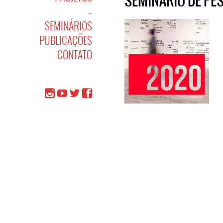
SEMINÁRIO DE
PE
–
SEMINÁRIOS
PUBLICAÇÕES
CONTATO