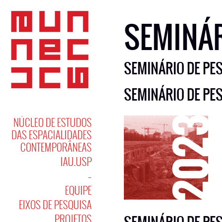
SEMINÁ
SEMINÁRIO DE PE
SEMINÁRIO DE PE
NÚCLEO DE ESTUDOS
DAS ESPACIALIDADES
CONTEMPORÂNEAS
IAU.USP
–
EQUIPE
EIXOS DE PESQUISA
PROJETOS