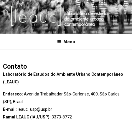
Laboratório de Estudos do Ambiente Urbano Contemporâneo
Menu
Contato
Laboratório de Estudos do Ambiente Urbano Contemporâneo
(LEAUC)
Endereço:
Avenida Trabalhador São-Carlense, 400, São Carlos
(SP), Brasil
E-mail:
leauc_usp@usp.br
Ramal LEAUC (IAU/USP):
3373-8772