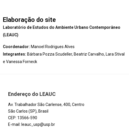
Elaboração do site
Laboratório de Estudos do Ambiente Urbano Contemporâneo
(LEAUC)
Coordenador:
Manoel Rodrigues Alves
Integrantes:
Bárbara Pozza Scudeller, Beatriz Carvalho, Lara Stival
e Vanessa Forneck
Endereço do LEAUC
Av. Trabalhador São Carlense, 400, Centro
São Carlos (SP), Brasil
CEP: 13566-590
E-mail: leauc_usp@usp.br