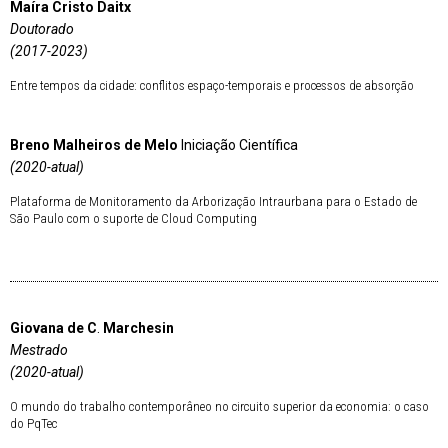
Maíra Cristo Daitx
Doutorado
(2017-2023)
Entre tempos da cidade: conflitos espaço-temporais e processos de absorção
Breno Malheiros de Melo
Iniciação Científica
(2020-atual)
Plataforma de Monitoramento da Arborização Intraurbana para o Estado de
São Paulo com o suporte de Cloud Computing
Giovana de C
.
Marchesin
Mestrado
(2020-atual)
O mundo do trabalho contemporâneo no circuito superior da economia: o caso
do PqTec