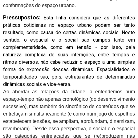
conformações do espaço urbano.
Pressupostos:
Esta linha considera que as diferentes
práticas cotidianas no espaço urbano podem ser tanto
resultado, como causa de certas dinâmicas sociais. Neste
sentido, o espacial e o social são campos tanto em
complementaridade, como em tensão - por isso, pela
natureza complexa de suas interações, entre tempos e
ritmos diversos, não cabe reduzir o espaço a uma simples
forma de expressão dessas dinâmicas. Espacialidades e
temporalidades são, pois, estruturantes de determinadas
dinâmicas sociais e vice-versa.
Ao abordar as relações da cidade, a entendemos num
espaço-tempo não apenas cronológico (do desenvolvimento
sucessivo), mas também do sincrônico de conteúdos que se
entrelaçam simultaneamente (e como num jogo de espelhos
estabelecem tensões, se ampliam, aprofundam, dinamizam,
reverberam). Desde essa perspectiva, o social e o espacial
são categorias entrelaçadas que se (re)produzem nas