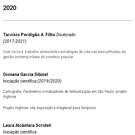
2020
Tarcísio Perdigão A. Filho
Doutorado
(2017-2021)
Viver na tora: trabalho ambulante e estratégias de vida nas encruzilhadas da
gestão contemporânea do comércio popular
Giovana Garcia Sibinel
Iniciação científica (
2019/2020)
Cartografia, Parâmetros e Indicadores de Verticalização em São Paulo: projeto
Highrise
Projeto Highrise: site, exposição e magterial para Simpósio
Laura Alcântara Scrideli
Iniciação científica