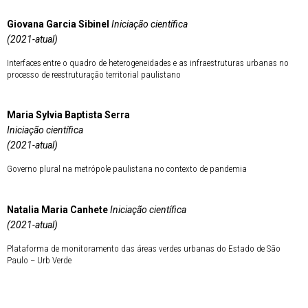
Giovana Garcia Sibinel
Iniciação científica
(2021-atual)
Interfaces entre o quadro de heterogeneidades e as infraestruturas urbanas no
processo de reestruturação territorial paulistano
Maria Sylvia Baptista Serra
Iniciação científica
(2021-atual)
Governo plural na metrópole paulistana no contexto de pandemia
Natalia Maria Canhete
Iniciação científica
(2021-atual)
Plataforma de monitoramento das áreas verdes urbanas do Estado de São
Paulo – Urb Verde