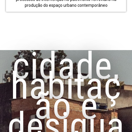
produção do espaço urbano contemporâneo
cidade,
habitaç
ão e
desigua