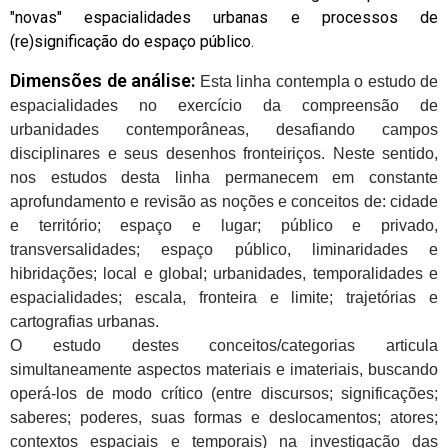
"novas" espacialidades urbanas e processos de
(re)significação do espaço público.
Dimensões de análise:
Esta linha contempla o estudo de
espacialidades no exercício da compreensão de
urbanidades contemporâneas, desafiando campos
disciplinares e seus desenhos fronteiriços. Neste sentido,
nos estudos desta linha permanecem em constante
aprofundamento e revisão as noções e conceitos de: cidade
e território; espaço e lugar; público e privado,
transversalidades; espaço público, liminaridades e
hibridações; local e global; urbanidades, temporalidades e
espacialidades; escala, fronteira e limite; trajetórias e
cartografias urbanas.
O estudo destes conceitos/categorias articula
simultaneamente aspectos materiais e imateriais, buscando
operá-los de modo crítico (entre discursos; significações;
saberes; poderes, suas formas e deslocamentos; atores;
contextos espaciais e temporais) na investigação das