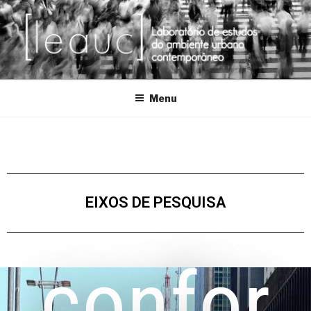
Laboratório de Estudos do Ambiente Urbano Contemporâneo
Menu
EIXOS DE PESQUISA
confor