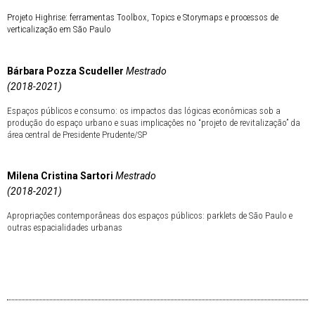
Projeto Highrise: ferramentas Toolbox, Topics e Storymaps e processos de
verticalização em São Paulo
Bárbara Pozza Scudeller
Mestrado
(2018-2021)
Espaços públicos e consumo: os impactos das lógicas econômicas sob a
produção do espaço urbano e suas implicações no “projeto de revitalização” da
área central de Presidente Prudente/SP
Milena Cristina Sartori
Mestrado
(2018-2021)
Apropriações contemporâneas dos espaços públicos: parklets de São Paulo e
outras espacialidades urbanas