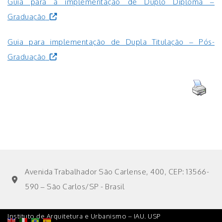
Guia para a implementação de Duplo Diploma –
Graduação
Guia para implementação de Dupla Titulação – Pós-
Graduação
Avenida Trabalhador São Carlense, 400, CEP: 13566-
590 – São Carlos/SP - Brasil
Instituto de Arquitetura e Urbanismo – IAU. USP