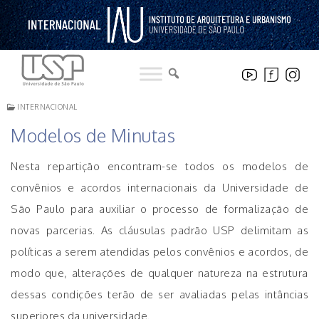
Pular
para
o
conteúdo
INTERNACIONAL
Modelos de Minutas
Nesta repartição encontram-se todos os modelos de
convênios e acordos internacionais da Universidade de
São Paulo para auxiliar o processo de formalização de
novas parcerias. As cláusulas padrão USP delimitam as
políticas a serem atendidas pelos convênios e acordos, de
modo que, alterações de qualquer natureza na estrutura
dessas condições terão de ser avaliadas pelas intâncias
superiores da universidade.