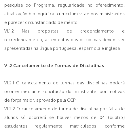
pesquisa do Programa, regularidade no oferecimento,
atualização bibliográfica, curriculum vitae dos ministrantes
e parecer circunstanciado de mérito.
VI.1.2 Nas propostas de credenciamento e
recredenciamento, as ementas das disciplinas devem ser
apresentadas na língua portuguesa, espanhola e inglesa.
VI.2 Cancelamento de Turmas de Disciplinas
VI.2.1 O cancelamento de turmas das disciplinas poderá
ocorrer mediante solicitação do ministrante, por motivos
de força maior, aprovado pela CCP.
VI.2.2 O cancelamento de turma de disciplina por falta de
alunos só ocorrerá se houver menos de 04 (quatro)
estudantes regularmente matriculados, conforme