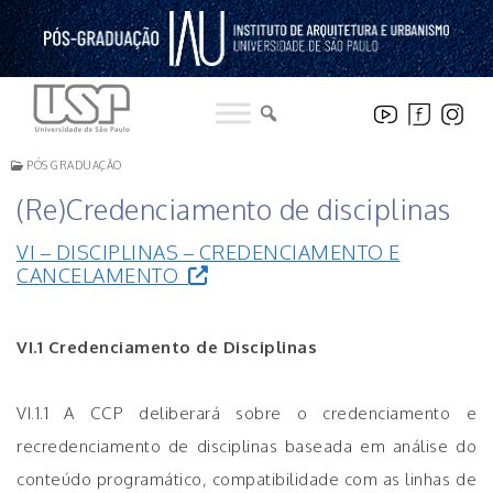
Pular
para
o
conteúdo
PÓS GRADUAÇÃO
(Re)Credenciamento de disciplinas
VI – DISCIPLINAS – CREDENCIAMENTO E
CANCELAMENTO
VI.1 Credenciamento de Disciplinas
VI.1.1 A CCP deliberará sobre o credenciamento e
recredenciamento de disciplinas baseada em análise do
conteúdo programático, compatibilidade com as linhas de