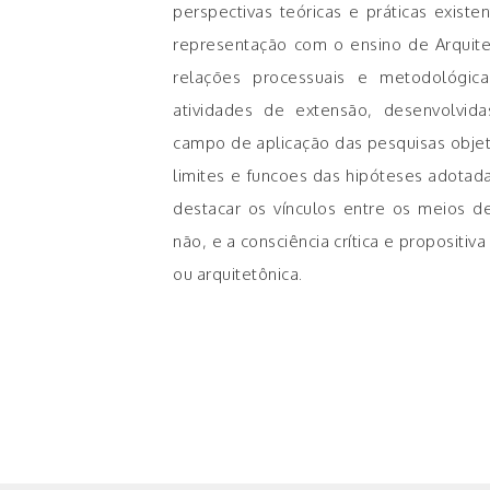
perspectivas teóricas e práticas exist
representação com o ensino de Arquite
relações processuais e metodológica
atividades de extensão, desenvolvid
campo de aplicação das pesquisas obje
limites e funcoes das hipóteses adotada
destacar os vínculos entre os meios de
não, e a consciência crítica e propositiv
ou arquitetônica.