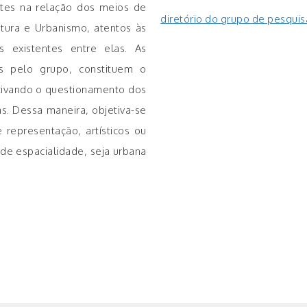
entes na relação dos meios de
diretório do grupo de pesqui
tura e Urbanismo, atentos às
s existentes entre elas. As
as pelo grupo, constituem o
tivando o questionamento dos
s. Dessa maneira, objetiva-se
 representação, artísticos ou
a de espacialidade, seja urbana