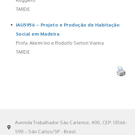
Ruggiero
TARDE
IAU5956 – Projeto e Produção de Habitação
Social em Madeira
Profa. Akemi Ino e Rodolfo Sertori Vianna
TARDE
Avenida Trabalhador São Carlense, 400, CEP: 13566-
590 – São Carlos/SP - Brasil