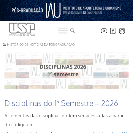
Pular
para
o
conteúdo
HISTÓRICO DE NOTÍCIAS DA PÓS GRADUAÇÃO
Disciplinas do 1º Semestre – 2026
As ementas das disciplinas podem ser acessadas a partir
do código em