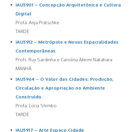
IAU5901 – Concepção Arquitetônica e Cultura
Digital
Profa. Anja Pratschke
TARDE
IAU5912 – Metrópole e Novas Espacialidades
Contemporâneas
Profs. Ruy Sardinha e Carolina Akemi Nakahara
MANHÃ
IAU5964 – O Valor das Cidades: Produção,
Circulação e Apropriação no Ambiente
Construído
Profa. Lúcia Shimbo
TARDE
IAU5917 – Arte Espaço Cidade