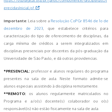
https://uspdigital.usp.br/janus/componente/disciplinasOf
erecidasInicial.jsf
Importante
: Leia sobre a
Resolução CoPGr 8546 de 1o de
dezembro de 2023
, que estabelece critérios para
caracterização do tipo de oferecimento de disciplinas, da
carga mínima de créditos a serem integralizados em
disciplinas presenciais por discentes da pós-graduação da
Universidade de São Paulo, e dá outras providencias.
*PRESENCIAL:
professor e alunos regulares do programa
presentes na sala de aula. Neste formato admite-se
alunos especiais assistindo à disciplina remotamente.
**REMOTO:
os alunos regularmente matriculados no
Programa e a/o(s) docente(s) colaborador ou o(s)
responsável(is) não estão fisicamente na sala de aula.