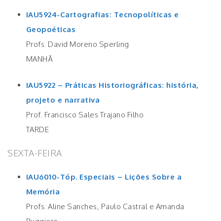
IAU5924-Cartografias: Tecnopolíticas e
Geopoéticas
Profs. David Moreno Sperling
MANHÃ
IAU5922 – Práticas Historiográficas: história,
projeto e narrativa
Prof. Francisco Sales Trajano Filho
TARDE
SEXTA-FEIRA
IAU6010-Tóp. Especiais – Lições Sobre a
Memória
Profs. Aline Sanches, Paulo Castral e Amanda