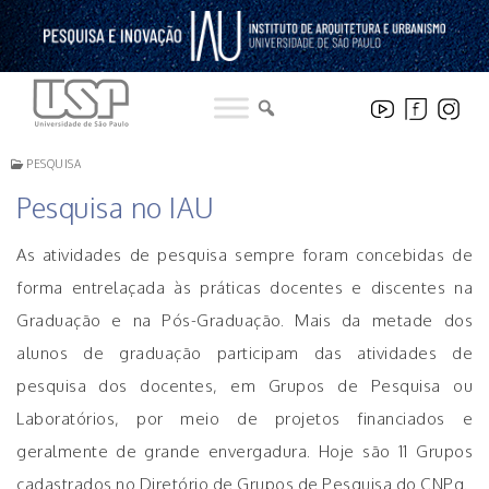
Pular
para
o
conteúdo
PESQUISA
Pesquisa no IAU
As atividades de pesquisa sempre foram concebidas de
forma entrelaçada às práticas docentes e discentes na
Graduação e na Pós-Graduação. Mais da metade dos
alunos de graduação participam das atividades de
pesquisa dos docentes, em Grupos de Pesquisa ou
Laboratórios, por meio de projetos financiados e
geralmente de grande envergadura. Hoje são 11 Grupos
cadastrados no Diretório de Grupos de Pesquisa do CNPq.