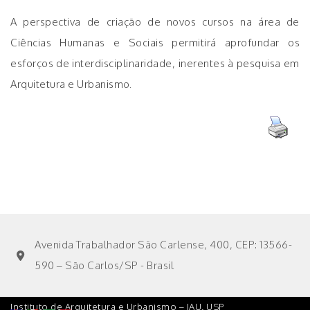
A perspectiva de criação de novos cursos na área de
Ciências Humanas e Sociais permitirá aprofundar os
esforços de interdisciplinaridade, inerentes à pesquisa em
Arquitetura e Urbanismo.
Avenida Trabalhador São Carlense, 400, CEP: 13566-
590 – São Carlos/SP - Brasil
Instituto de Arquitetura e Urbanismo – IAU. USP