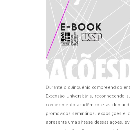
Durante o quinquênio compreendido entre
Extensão Universitária, reconhecendo s
conhecimento acadêmico e as demandas 
promovidos seminários, exposições e cu
apresenta uma síntese dessas ações, ev