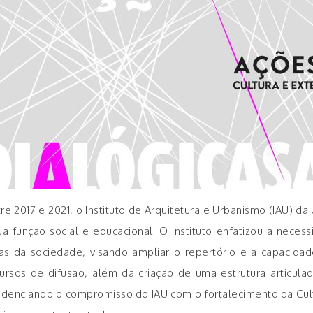
 2017 e 2021, o Instituto de Arquitetura e Urbanismo (IAU) da
ua função social e educacional. O instituto enfatizou a nece
da sociedade, visando ampliar o repertório e a capacidade 
rsos de difusão, além da criação de uma estrutura articulad
idenciando o compromisso do IAU com o fortalecimento da Cult