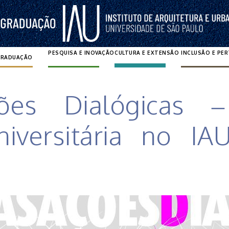
PESQUISA E INOVAÇÃO
CULTURA E EXTENSÃO
INCLUSÃO E PE
GRADUAÇÃO
Pesquisar por:
ões Dialógicas 
iversitária no IA