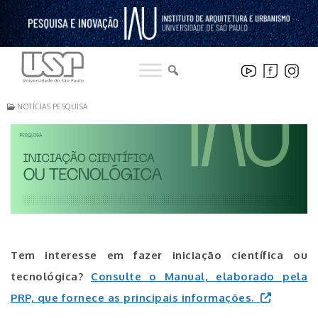
Pular
para
o
conteúdo
NOTÍCIAS PESQUISA
Tem interesse em fazer iniciação científica ou
tecnológica?
Consulte o Manual, elaborado pela
PRP, que fornece as principais informações.