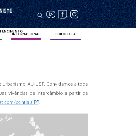
RTENCIMENTO
INTERNACIONAL
BIBLIOTECA
 e Urbanismo IAU-USP. Convidamos a toda
as vivências de intercâmbio a partir da
t.com/ccintiau
.