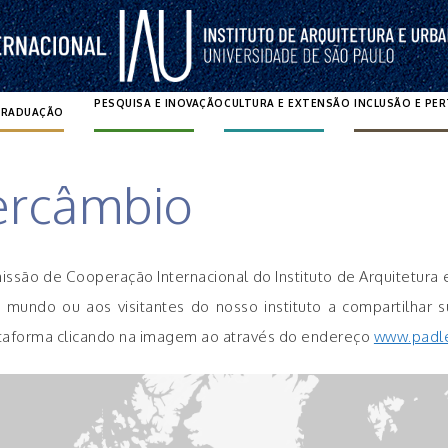
PESQUISA E INOVAÇÃO
CULTURA E EXTENSÃO
INCLUSÃO E PE
GRADUAÇÃO
Pesquisar por:
tercâmbio
issão de Cooperação Internacional do Instituto de Arquitetura
ndo ou aos visitantes do nosso instituto a compartilhar su
ataforma clicando na imagem ao através do endereço
www.padle