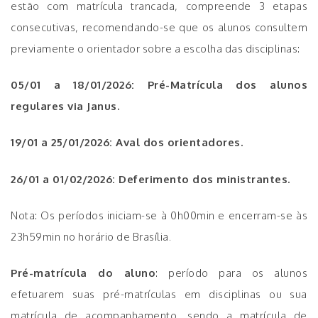
estão com matrícula trancada, compreende 3 etapas
consecutivas, recomendando-se que os alunos consultem
previamente o orientador sobre a escolha das disciplinas:
05/01 a 18/01/2026
: Pré-Matrícula dos alunos
regulares via Janus.
19/01 a 25/01/2026
: Aval dos orientadores.
26/01 a 01/02/2026
: Deferimento dos ministrantes.
Nota: Os períodos iniciam-se à 0h00min e encerram-se às
23h59min no horário de Brasília.
Pré-matrícula do aluno
: período para os alunos
efetuarem suas pré-matrículas em disciplinas ou sua
matrícula de acompanhamento, sendo a matrícula de