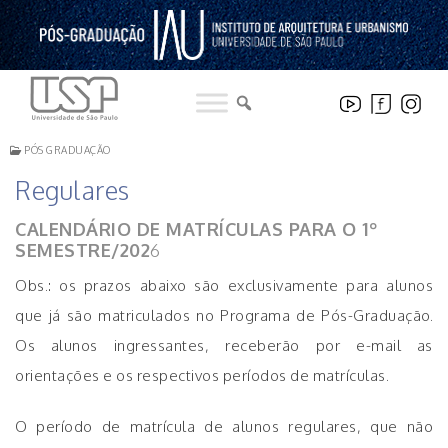
Pular
para
o
conteúdo
PÓS GRADUAÇÃO
Regulares
CALENDÁRIO DE MATRÍCULAS PARA O 1º
SEMESTRE/202
6
Obs.: os prazos abaixo são exclusivamente para alunos
que já são matriculados no Programa de Pós-Graduação.
Os alunos ingressantes, receberão por e-mail as
orientações e os respectivos períodos de matrículas.
O período de matrícula de alunos regulares, que não