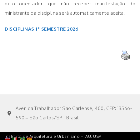
pelo orientador, que não receber manifestação do
ministrante da disciplina será automaticamente aceita.
DISCIPLINAS 1º SEMESTRE 2026
Avenida Trabalhador São Carlense, 400, CEP: 13566-
590 – São Carlos/SP - Brasil
Instituto de Arquitetura e Urbanismo – IAU. USP