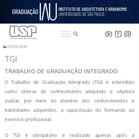
Pular
para
o
conteúdo
GRADUAÇÃO
TGI
TRABALHO DE GRADUAÇÃO INTEGRADO
O Trabalho de Graduação Integrado (TGI) é entendido
como síntese do conhecimento adquirido e objetiva
avaliar, por meio do domínio dos conhecimentos e
habilidades adquiridos, a capacitação do formando ao
exercício profissional.
O TGI é obrigatório e realizado apenas após a