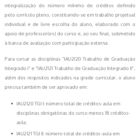
integralização do número mínimo de créditos definido
pelo currículo pleno, constituindo-se em trabalho projetual
individual e de livre escolha do aluno, elaborado com o
apoio de professor(es) do curso e, ao seu final, submetido
à banca de avaliação com participação externa.
Para cursar as disciplinas “IAU2120 Trabalho de Graduação
Integrado I” e “IAU2121 Trabalho de Graduação Integrado II”,
além dos requisitos indicados na grade curricular, o aluno
precisa também de ser aprovado em:
IAU2120 TGI I: número total de créditos-aula em
disciplinas obrigatórias do curso menos 18 créditos-
aula;
IAU2121 TGI II: número total de créditos-aula em