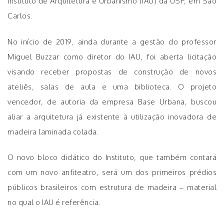
Instituto de Arquitetura e Urbanismo (IAU) da USP, em São
Carlos.
No início de 2019, ainda durante a gestão do professor
Miguel Buzzar como diretor do IAU, foi aberta licitação
visando receber propostas de construção de novos
ateliês, salas de aula e uma biblioteca. O projeto
vencedor, de autoria da empresa Base Urbana, buscou
aliar a arquitetura já existente à utilização inovadora de
madeira laminada colada.
O novo bloco didático do Instituto, que também contará
com um novo anfiteatro, será um dos primeiros prédios
públicos brasileiros com estrutura de madeira – material
no qual o IAU é referência.