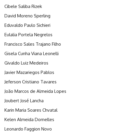
Cibele Saliba Rizek
David Moreno Sperling
Eduvaldo Paulo Sichieri
Eulalia Portela Negrelos
Francisco Sales Trajano Filho
Gisela Cunha Viana Leonelli
Givaldo Luiz Medeiros
Javier Mazariegos Pablos
Jeferson Cristiano Tavares
João Marcos de Almeida Lopes
Joubert José Lancha
Karin Maria Soares Chvatal
Kelen Almeida Dornelles
Leonardo Faggion Novo