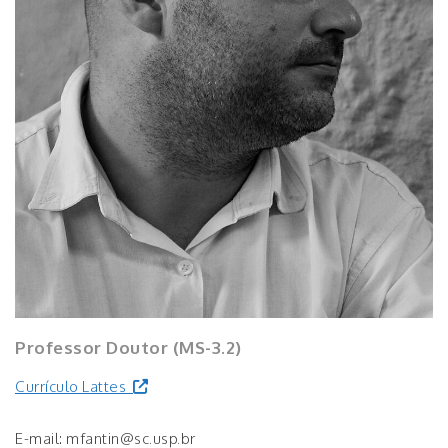
Professor Doutor (MS-3.2)
Currículo Lattes
E-mail: mfantin@sc.usp.br