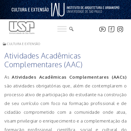
Pular
para
o
conteúdo
CULTURA E EXTENSÃO
Atividades Acadêmicas
Complementares (AAC)
As
Atividades Acadêmicas Complementares (AACs)
são atividades obrigatórias que, além de contemplarem o
processo ativo de participação do estudante na construção
de seu currículo com foco na formação profissional e de
cidadão comprometido com a comunidade onde atua,
visam privilegiar o enriquecimento e a complementação da
formação profissional, científica, social e cultural do