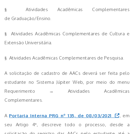
§ Atividades Acadêmicas Complementares
de Graduação/Ensino.
§ Atividades Acadêmicas Complementares de Cultura e
Extensão Universitária.
§ Atividades Acadêmicas Complementares de Pesquisa.
A solicitação de cadastro de AACs deverá ser feita pelo
estudante no Sistema Júpiter Web, por meio do menu
Requerimento → Atividades Acadêmicas
Complementares.
A
Portaria Interna PRG nº 135, de 08/03/2021
, em
seu Artigo 4º, descreve todo o processo, desde a
solicitação do registro das AACs pelo estudante até a