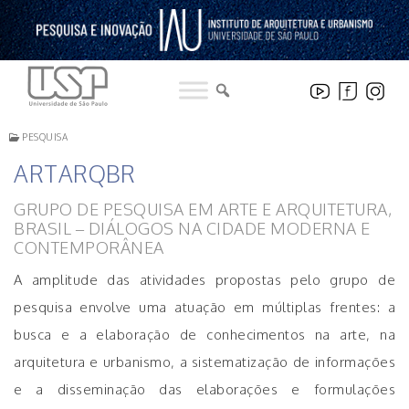
Pular
para
o
conteúdo
PESQUISA
ARTARQBR
GRUPO DE PESQUISA EM ARTE E ARQUITETURA,
BRASIL – DIÁLOGOS NA CIDADE MODERNA E
CONTEMPORÂNEA
A amplitude das atividades propostas pelo grupo de
pesquisa envolve uma atuação em múltiplas frentes: a
busca e a elaboração de conhecimentos na arte, na
arquitetura e urbanismo, a sistematização de informações
e a disseminação das elaborações e formulações