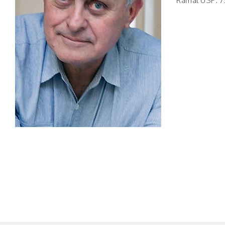
Ramal USP: 