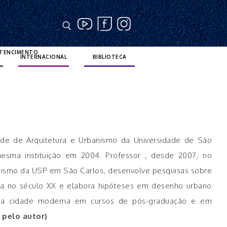
RTENCIMENTO
INTERNACIONAL
BIBLIOTECA
de de Arquitetura e Urbanismo da Universidade de São
mesma instituição em 2004. Professor , desde 2007, no
banismo da USP em São Carlos, desenvolve pesquisas sobre
na no século XX e elabora hipóteses em desenho urbano
 da cidade moderna em cursos de pós-graduação e em
 pelo autor)