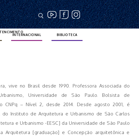
RTENCIMENTO
INTERNACIONAL
BIBLIOTECA
ra, vive no Brasil desde 1990. Professora Associada do
 Urbanismo, Universidade de São Paulo. Bolsista de
do CNPq – Nível 2, desde 2014. Desde agosto 2001, é
 do Instituto de Arquitetura e Urbanismo de São Carlos
itetura e Urbanismo -EESC] da Universidade de São Paulo
na Arquitetura [graduação] e Concepção arquitetônica e