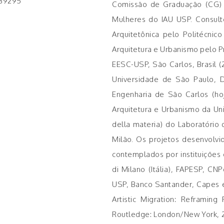
739295
Comissão de Graduação (CG) 
Mulheres do IAU USP. Consul
Arquitetônica pelo Politécnic
Arquitetura e Urbanismo pelo 
EESC-USP, São Carlos, Brasil (
Universidade de São Paulo, 
Engenharia de São Carlos (ho
Arquitetura e Urbanismo da Uni
della materia) do Laboratório d
Milão. Os projetos desenvolvi
contemplados por instituições
di Milano (Itália), FAPESP, C
USP, Banco Santander, Capes e 
Artistic Migration: Reframing 
Routledge: London/New York, 202