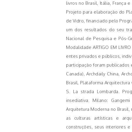
livros no Brasil, Itália, Franç
Projeto para elaboração do P
de Vidro, financiado pelo Prog
um dos resultados do seu tr
Nacional de Pesquisa e Pós-
Modalidade ARTIGO EM LIVRO 
entes privados e públicos, ind
participação foram publicados 
Canada), Archdaily China, Archd
Brasil, Plataforma Arquitectura 
S. La strada Lombarda. Prog
insediativa. Milano: Gangemi
Arquitetura Moderna no Brasil, n
as culturas artísticas e arq
construções, seus interiores e