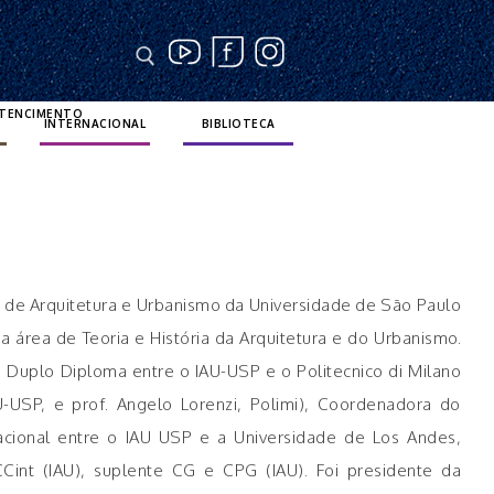
RTENCIMENTO
INTERNACIONAL
BIBLIOTECA
o de Arquitetura e Urbanismo da Universidade de São Paulo
da área de Teoria e História da Arquitetura e do Urbanismo.
Duplo Diploma entre o IAU-USP e o Politecnico di Milano
U-USP, e prof. Angelo Lorenzi, Polimi), Coordenadora do
cional entre o IAU USP e a Universidade de Los Andes,
int (IAU), suplente CG e CPG (IAU). Foi presidente da