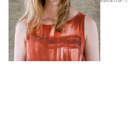
Ramal USP: 