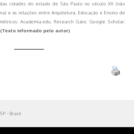
io das cidades do estado de São Paulo no século XX (não
a) e as relações entre Arquitetura, Educação e Ensino de
iométricos: Academia.edu; Research Gate; Google Scholar;
(Texto informado pelo autor)
P - Brasil