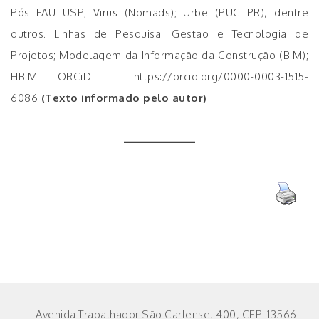
Pós FAU USP; Virus (Nomads); Urbe (PUC PR), dentre
outros. Linhas de Pesquisa: Gestão e Tecnologia de
Projetos; Modelagem da Informação da Construção (BIM);
HBIM. ORCiD – https://orcid.org/0000-0003-1515-
6086
(Texto informado pelo autor)
Avenida Trabalhador São Carlense, 400, CEP: 13566-