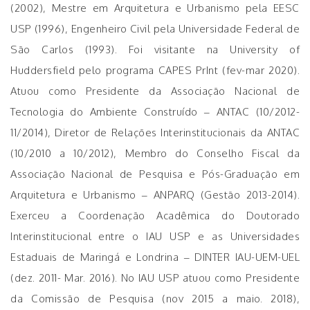
(2002), Mestre em Arquitetura e Urbanismo pela EESC
USP (1996), Engenheiro Civil pela Universidade Federal de
São Carlos (1993). Foi visitante na University of
Huddersfield pelo programa CAPES PrInt (fev-mar 2020).
Atuou como Presidente da Associação Nacional de
Tecnologia do Ambiente Construído – ANTAC (10/2012-
11/2014), Diretor de Relações Interinstitucionais da ANTAC
(10/2010 a 10/2012), Membro do Conselho Fiscal da
Associação Nacional de Pesquisa e Pós-Graduação em
Arquitetura e Urbanismo – ANPARQ (Gestão 2013-2014).
Exerceu a Coordenação Acadêmica do Doutorado
Interinstitucional entre o IAU USP e as Universidades
Estaduais de Maringá e Londrina – DINTER IAU-UEM-UEL
(dez. 2011- Mar. 2016). No IAU USP atuou como Presidente
da Comissão de Pesquisa (nov 2015 a maio. 2018),