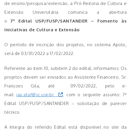
de ensino/pesquisa/extensão, a Pró-Reitoria de Cultura e
Extensão Universitária comunica a abertura
o
7º Edital USP/FUSP/SANTANDER – Fomento às
Iniciativas de Cultura e Extensão
.
O período de inscrição dos projetos, no sistema Apolo,
será de 03/01/2022 a 17/02/2022.
Referente ao item 10, subitem 2 do edital, informamos: Os
projetos devem ser enviados ao Assistente Financeiro, Sr.
Françoes Gila, até 09/02/2022, pelo e-
mail:
iau.ataf@sc.usp.br
, com o seguinte assunto: 7º
Edital USP/FUSP/SANTANDER – solicitação de parecer
técnico.
A íntegra do referido Edital está disponível no site da