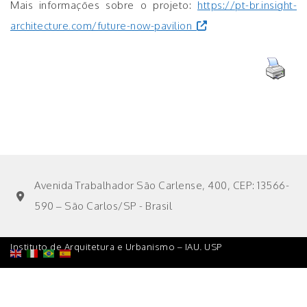
Mais informações sobre o projeto:
https://pt-br.insight-
architecture.com/future-now-pavilion
Avenida Trabalhador São Carlense, 400, CEP: 13566-
590 – São Carlos/SP - Brasil
Instituto de Arquitetura e Urbanismo – IAU. USP