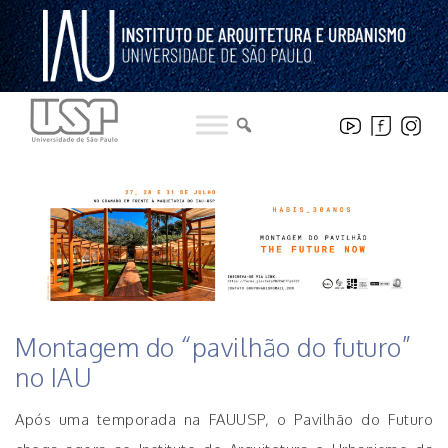
Pular
para
o
conteúdo
HISTÓRICO DE NOTICIAS DO INSTITUTO
Montagem do “pavilhão do futuro”
no IAU
Após uma temporada na FAUUSP, o Pavilhão do Futuro