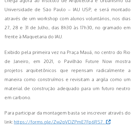
chega agora ao Instituto de Arquitetura e Urbanismo da
Universidade de São Paulo – IAU USP, e será montado
através de um workshop com alunos voluntários, nos dias
27, 28 e 31 de Julho, das 8h30 às 17h30, no gramado em
frente à Maquetaria do IAU.
Exibido pela primeira vez na Praça Mauá, no centro do Rio
de Janeiro, em 2021, o Pavilhão Future Now mostra
projetos arquitetônicos que repensam radicalmente a
maneira como construímos e revisitam a argila como um
material de construção adequado para um futuro neutro
em carbono.
Para participar da montagem basta se inscrever através do
link:
https://forms.gle/Zw2pVDZPmE7Fp6RS7.