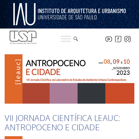
Pular
para
o
conteúdo
HISTÓRICO DE NOTICIAS DO INSTITUTO
VII JORNADA CIENTÍFICA LEAUC:
ANTROPOCENO E CIDADE