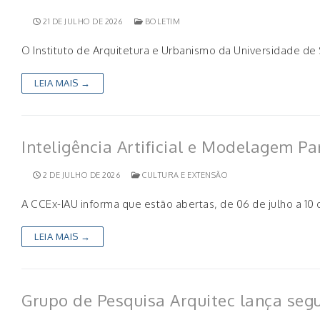
21 DE JULHO DE 2026
BOLETIM
O Instituto de Arquitetura e Urbanismo da Universidade de
LEIA MAIS →
Inteligência Artificial e Modelagem Pa
2 DE JULHO DE 2026
CULTURA E EXTENSÃO
A CCEx-IAU informa que estão abertas, de 06 de julho a 10 d
LEIA MAIS →
Grupo de Pesquisa Arquitec lança seg