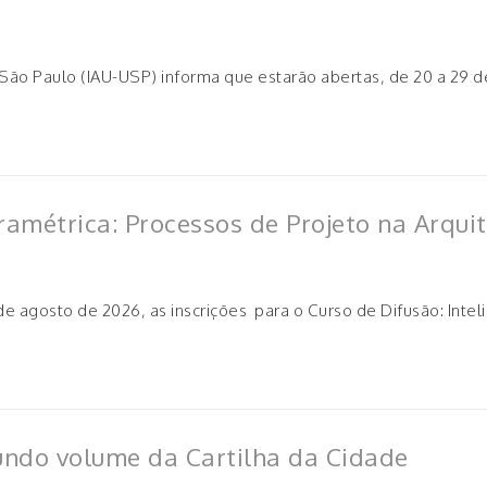
 São Paulo (IAU-USP) informa que estarão abertas, de 20 a 29 d
ramétrica: Processos de Projeto na Arqui
e agosto de 2026, as inscrições para o Curso de Difusão: Inteli
undo volume da Cartilha da Cidade