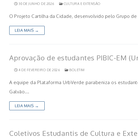
30 DE JUNHO DE 2026
CULTURA E EXTENSÃO
O Projeto Cartilha da Cidade, desenvolvido pelo Grupo de 
LEIA MAIS →
Aprovação de estudantes PIBIC-EM (U
4 DE FEVEREIRO DE 2026
BOLETIM
A equipe da Plataforma UrbVerde parabeniza os estudant
Galvão…
LEIA MAIS →
Coletivos Estudantis de Cultura e Ext