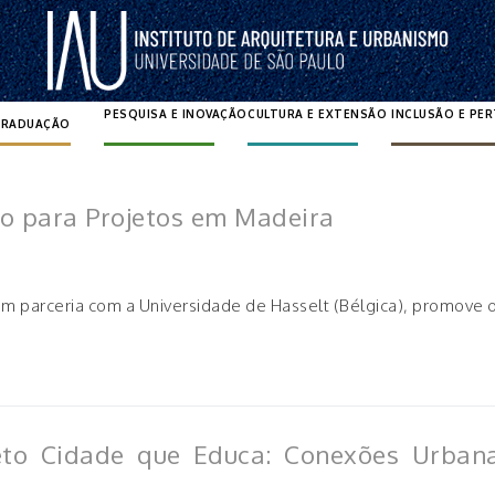
PESQUISA E INOVAÇÃO
CULTURA E EXTENSÃO
INCLUSÃO E PE
GRADUAÇÃO
Pesquisar por:
vo para Projetos em Madeira
 em parceria com a Universidade de Hasselt (Bélgica), promove
eto Cidade que Educa: Conexões Urbana