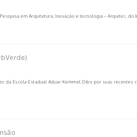
Pesquisa em Arquitetura, Inovação e tecnologia – Arquitec, do 
rbVerde)
es da Escola Estadual Aduar Kemmel Dibo por suas recentes 
ensão