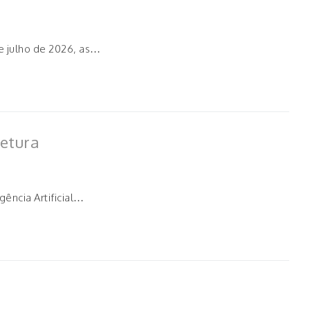
e julho de 2026, as…
tetura
gência Artificial…