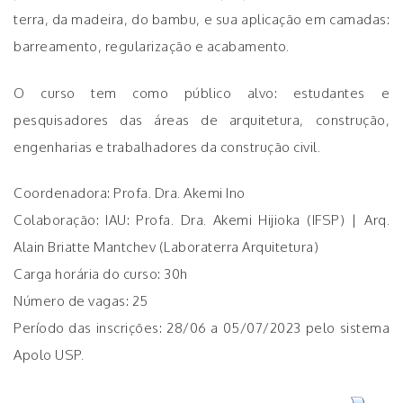
terra, da madeira, do bambu, e sua aplicação em camadas:
barreamento, regularização e acabamento.
O curso tem como público alvo: estudantes e
pesquisadores das áreas de arquitetura, construção,
engenharias e trabalhadores da construção civil.
Coordenadora: Profa. Dra. Akemi Ino
Colaboração: IAU: Profa. Dra. Akemi Hijioka (IFSP) | Arq.
Alain Briatte Mantchev (Laboraterra Arquitetura)
Carga horária do curso: 30h
Número de vagas: 25
Período das inscrições: 28/06 a 05/07/2023 pelo sistema
Apolo USP.