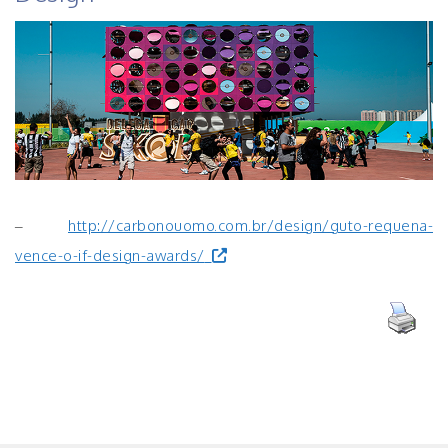
–
http://carbonouomo.com.br/design/guto-requena-
vence-o-if-design-awards/