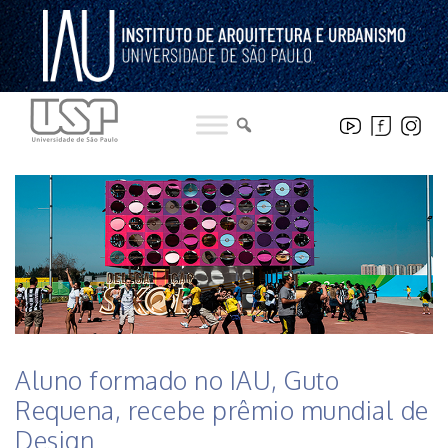
Pular
para
o
conteúdo
HISTÓRICO DE NOTICIAS DO INSTITUTO
Aluno formado no IAU, Guto
Requena, recebe prêmio mundial de
Design