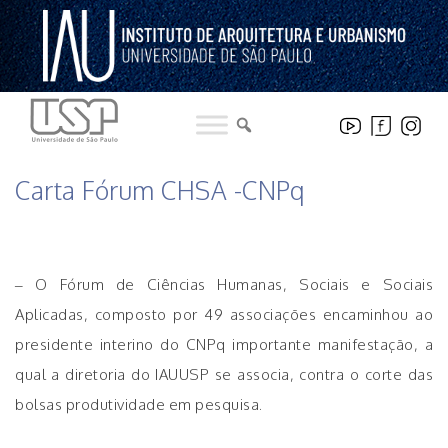
Pular
para
o
conteúdo
HISTÓRICO DE NOTICIAS DO INSTITUTO
Carta Fórum CHSA -CNPq
– O Fórum de Ciências Humanas, Sociais e Sociais
Aplicadas, composto por 49 associações encaminhou ao
presidente interino do CNPq importante manifestação, a
qual a diretoria do IAUUSP se associa, contra o corte das
bolsas produtividade em pesquisa.