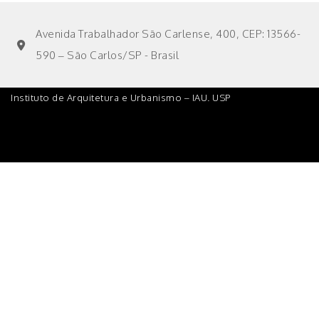
Avenida Trabalhador São Carlense, 400, CEP: 13566-
590 – São Carlos/SP - Brasil
Instituto de Arquitetura e Urbanismo – IAU. USP