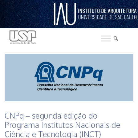
Pular
para
o
conteúdo
HISTÓRICO DE NOTICIAS DO INSTITUTO
CNPq – segunda edição do
Programa Institutos Nacionais de
Ciência e Tecnologia (INCT)