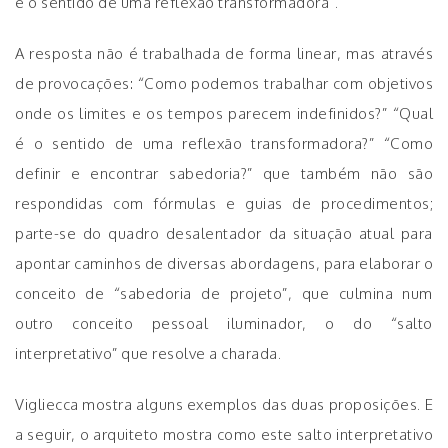
é o sentido de uma reflexão transformadora”.
A resposta não é trabalhada de forma linear, mas através
de provocações: “Como podemos trabalhar com objetivos
onde os limites e os tempos parecem indefinidos?” “Qual
é o sentido de uma reflexão transformadora?” “Como
definir e encontrar sabedoria?” que também não são
respondidas com fórmulas e guias de procedimentos;
parte-se do quadro desalentador da situação atual para
apontar caminhos de diversas abordagens, para elaborar o
conceito de “sabedoria de projeto”, que culmina num
outro conceito pessoal iluminador, o do “salto
interpretativo” que resolve a charada.
Vigliecca mostra alguns exemplos das duas proposições. E
a seguir, o arquiteto mostra como este salto interpretativo