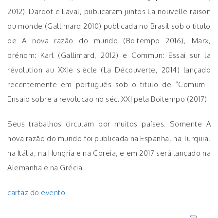
2012). Dardot e Laval, publicaram juntos La nouvelle raison
du monde (Gallimard 2010) publicada no Brasil sob o titulo
de A nova razão do mundo (Boitempo 2016), Marx,
prénom: Karl (Gallimard, 2012) e Commun: Essai sur la
révolution au XXIe siècle (La Découverte, 2014) lançado
recentemente em português sob o titulo de “Comum :
Ensaio sobre a revolução no séc. XXI pela Boitempo (2017).
Seus trabalhos circulam por muitos países. Somente A
nova razão do mundo foi publicada na Espanha, na Turquia,
na Itália, na Hungria e na Coreia, e em 2017 será lançado na
Alemanha e na Grécia.
cartaz do evento