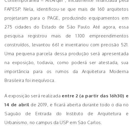
Contemporânea – ArtArqBr”, inicialmente financiada pela
FAPESP. Nela, identificou-se que mais de 160 arquitetos
projetaram para o PAGE, produzindo equipamentos em
275 cidades do Estado de São Paulo. Até agora, essa
pesquisa registrou mais de 1.100 empreendimentos
construídos, levantou 661 e inventariou com precisão 521.
Uma pequena parcela dessa produção será apresentada
na exposição, todavia, como poderá ser atestada, sua
importância para os rumos da Arquitetura Moderna
Brasileira foi inequívoca.
A exposição será realizada
entre 2 (a partir das 16h30) e
14 de abril
de 2019, e ficará aberta durante todo o dia no
Saguão de Entrada do Instituto de Arquitetura e
Urbanismo, no campus da USP em São Carlos.