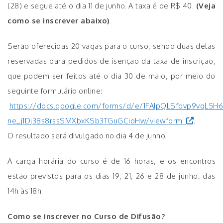
(28) e segue até o dia 11 de junho. A taxa é de R$ 40.
(Veja
como se inscrever abaixo)
.
Serão oferecidas 20 vagas para o curso, sendo duas delas
reservadas para pedidos de isenção da taxa de inscrição,
que podem ser feitos até o dia 30 de maio, por meio do
seguinte formulário online:
https://docs.google.com/forms/d/e/1FAIpQLSfbvp9vqL5H6t
ne_j1Dj3Bs8rssSMXbxKSb3TGuGCioHw/viewform
.
O resultado será divulgado no dia 4 de junho.
A carga horária do curso é de 16 horas, e os encontros
estão previstos para os dias 19, 21, 26 e 28 de junho, das
14h às 18h.
Como se inscrever no Curso de Difusão?