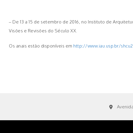
– De 13 a 15 de setembro de 2016, no Instituto de Arquite
Visões e Revisões do Século XX.
Os anais estão disponíveis em
http://www.iau.usp.br/shcu
Avenida