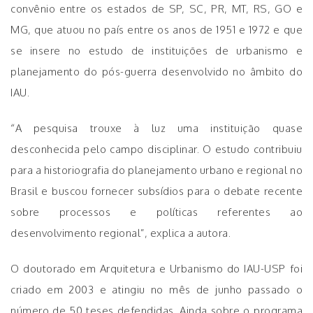
convênio entre os estados de SP, SC, PR, MT, RS, GO e
MG, que atuou no país entre os anos de 1951 e 1972 e que
se insere no estudo de instituições de urbanismo e
planejamento do pós-guerra desenvolvido no âmbito do
IAU.
“A pesquisa trouxe à luz uma instituição quase
desconhecida pelo campo disciplinar. O estudo contribuiu
para a historiografia do planejamento urbano e regional no
Brasil e buscou fornecer subsídios para o debate recente
sobre processos e políticas referentes ao
desenvolvimento regional”, explica a autora.
O doutorado em Arquitetura e Urbanismo do IAU-USP foi
criado em 2003 e atingiu no mês de junho passado o
número de 50 teses defendidas. Ainda sobre o programa