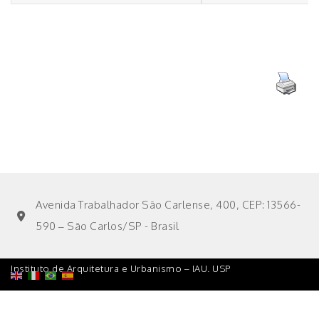
Avenida Trabalhador São Carlense, 400, CEP: 13566-
590 – São Carlos/SP - Brasil
Instituto de Arquitetura e Urbanismo – IAU. USP