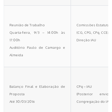
Reunião de Trabalho
Comissões Estatutári
Quarta-feira, 9/3 – 14:00h às
(CG, CPG, CPq, CCEx)
17:00h
Direção IAU
Auditório Paulo de Camargo e
Almeida
Balanço Final e Elaboração de
CPq – IAU
Proposta
(Posterior env
Até 30/03/2016
Congregação do IAU