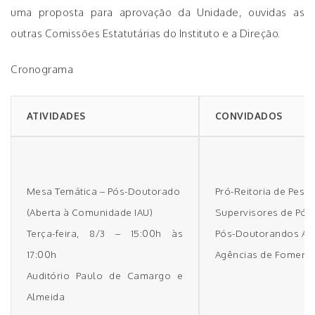
uma proposta para aprovação da Unidade, ouvidas as
outras Comissões Estatutárias do Instituto e a Direção.
Cronograma
ATIVIDADES
CONVIDADOS
Mesa Temática – Pós-Doutorado
Pró-Reitoria de Pesq
(Aberta à Comunidade IAU)
Supervisores de Pó
Terça-feira, 8/3 – 15:00h às
Pós-Doutorandos Ap
17:00h
Agências de Foment
Auditório Paulo de Camargo e
Almeida