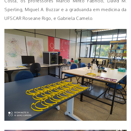
Costa, os professores Márcio Minto Fabrício, David M.
Sperling, Miguel A. Buzzar e a graduanda em medicina da
UFSCAR Roseane Rigo, e Gabriela Camelo.