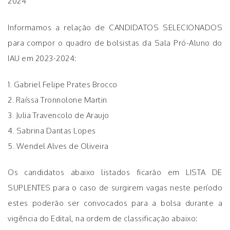
2024
Informamos a relação de CANDIDATOS SELECIONADOS
para compor o quadro de bolsistas da Sala Pró-Aluno do
IAU em 2023-2024:
1. Gabriel Felipe Prates Brocco
2. Raíssa Tronnolone Martin
3. Julia Travencolo de Araujo
4. Sabrina Dantas Lopes
5. Wendel Alves de Oliveira
Os candidatos abaixo listados ficarão em LISTA DE
SUPLENTES para o caso de surgirem vagas neste período
estes poderão ser convocados para a bolsa durante a
vigência do Edital, na ordem de classificação abaixo: