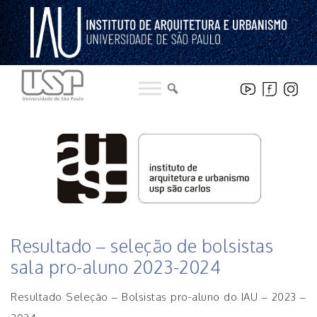
Pular
para
o
conteúdo
HISTÓRICO DE NOTICIAS DO INSTITUTO
Resultado – seleção de bolsistas
sala pro-aluno 2023-2024
Resultado Seleção – Bolsistas pro-aluno do IAU – 2023 –