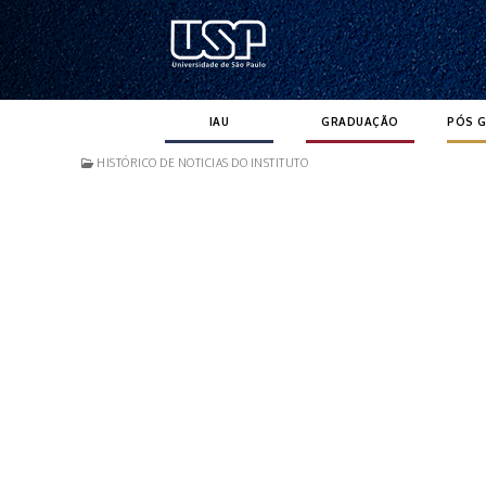
Pular
para
o
conteúdo
IAU
GRADUAÇÃO
PÓS 
HISTÓRICO DE NOTICIAS DO INSTITUTO