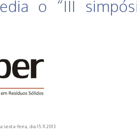
edia o “III simpós
sexta-feira, dia 15.11.2013.