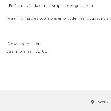
(15/11), através do e-mail: simposiors@gmail.com
Mais informações sobre o evento podem ser obtidas no si
Alexandre Milanetti
Ass. Imprensa – IAU USP
Avenida