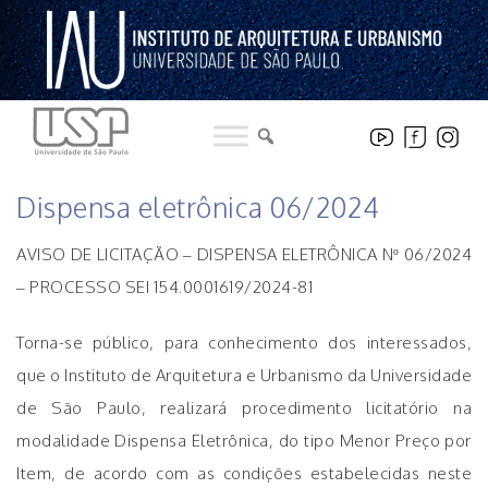
Pular
para
o
conteúdo
LICITAÇÕES
Dispensa eletrônica 06/2024
AVISO DE LICITAÇÃO – DISPENSA ELETRÔNICA Nº 06/2024
– PROCESSO SEI 154.0001619/2024-81
Torna-se público, para conhecimento dos interessados,
que o Instituto de Arquitetura e Urbanismo da Universidade
de São Paulo, realizará procedimento licitatório na
modalidade Dispensa Eletrônica, do tipo Menor Preço por
Item, de acordo com as condições estabelecidas neste