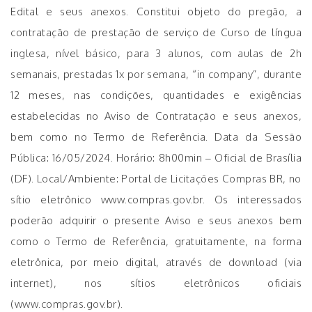
Edital e seus anexos. Constitui objeto do pregão, a
contratação de prestação de serviço de Curso de língua
inglesa, nível básico, para 3 alunos, com aulas de 2h
semanais, prestadas 1x por semana, “in company”, durante
12 meses, nas condições, quantidades e exigências
estabelecidas no Aviso de Contratação e seus anexos,
bem como no Termo de Referência. Data da Sessão
Pública: 16/05/2024. Horário: 8h00min – Oficial de Brasília
(DF). Local/Ambiente: Portal de Licitações Compras BR, no
sítio eletrônico www.compras.gov.br. Os interessados
poderão adquirir o presente Aviso e seus anexos bem
como o Termo de Referência, gratuitamente, na forma
eletrônica, por meio digital, através de download (via
internet), nos sítios eletrônicos oficiais
(www.compras.gov.br).