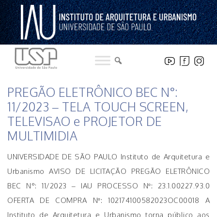
Pular
para
o
conteúdo
LICITAÇÕES
PREGÃO ELETRÔNICO BEC N°:
11/2023 – TELA TOUCH SCREEN,
TELEVISAO e PROJETOR DE
MULTIMIDIA
UNIVERSIDADE DE SÃO PAULO Instituto de Arquitetura e
Urbanismo AVISO DE LICITAÇÃO PREGÃO ELETRÔNICO
BEC N°: 11/2023 – IAU PROCESSO Nº: 23.1.00227.93.0
OFERTA DE COMPRA Nº: 102174100582023OC00018 A
Instituto de Arquitetura e Urbanismo torna público aos