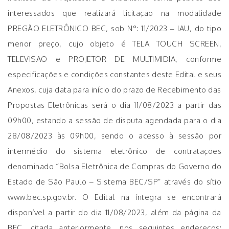
interessados que realizará licitação na modalidade
PREGÃO ELETRÔNICO BEC, sob N°: 11/2023 – IAU, do tipo
menor preço, cujo objeto é TELA TOUCH SCREEN,
TELEVISAO e PROJETOR DE MULTIMIDIA, conforme
especificações e condições constantes deste Edital e seus
Anexos, cuja data para início do prazo de Recebimento das
Propostas Eletrônicas será o dia 11/08/2023 a partir das
09h00, estando a sessão de disputa agendada para o dia
28/08/2023 às 09h00, sendo o acesso à sessão por
intermédio do sistema eletrônico de contratações
denominado “Bolsa Eletrônica de Compras do Governo do
Estado de São Paulo – Sistema BEC/SP” através do sítio
www.bec.sp.gov.br. O Edital na íntegra se encontrará
disponível a partir do dia 11/08/2023, além da página da
BEC, citada anteriormente, nos seguintes endereços: