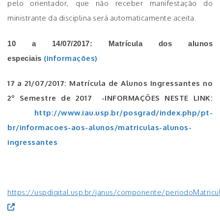
pelo orientador, que não receber manifestação do
ministrante da disciplina será automaticamente aceita.
10 a 14/07/2017: Matrícula dos alunos
(informações)
especiais
17 a 21/07/2017: Matrícula de Alunos Ingressantes no
2º Semestre de 2017 -INFORMAÇÕES NESTE LINK:
http://www.iau.usp.br/posgrad/index.php/pt-
br/informacoes-aos-alunos/matriculas-alunos-
ingressantes
https://uspdigital.usp.br/janus/componente/periodoMatricul