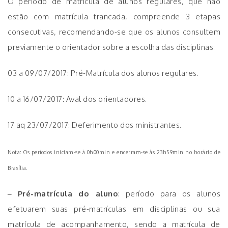
O período de matrícula de alunos regulares, que não
estão com matrícula trancada, compreende 3 etapas
consecutivas, recomendando-se que os alunos consultem
previamente o orientador sobre a escolha das disciplinas:
03 a 09/07/2017: Pré-Matrícula dos alunos regulares.
10 a 16/07/2017: Aval dos orientadores.
17 aq 23/07/2017: Deferimento dos ministrantes.
Nota: Os períodos iniciam-se à 0h00min e encerram-se às 23h59min no horário de
Brasília.
–
Pré-matrícula do aluno
: período para os alunos
efetuarem suas pré-matrículas em disciplinas ou sua
matrícula de acompanhamento, sendo a matrícula de