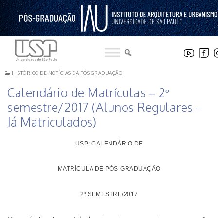
Pular
para
o
conteúdo
HISTÓRICO DE NOTÍCIAS DA PÓS GRADUAÇÃO
Calendário de Matrículas – 2º
semestre/2017 (Alunos Regulares –
Já Matriculados)
USP: CALENDÁRIO DE
MATRÍCULA DE PÓS-GRADUAÇÃO
2º SEMESTRE/2017