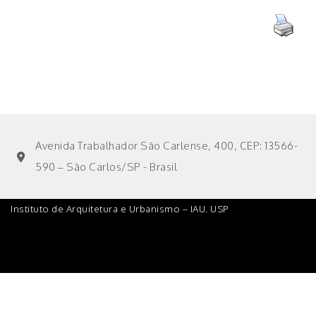
Avenida Trabalhador São Carlense, 400, CEP: 13566-
590 – São Carlos/SP - Brasil
Instituto de Arquitetura e Urbanismo – IAU. USP