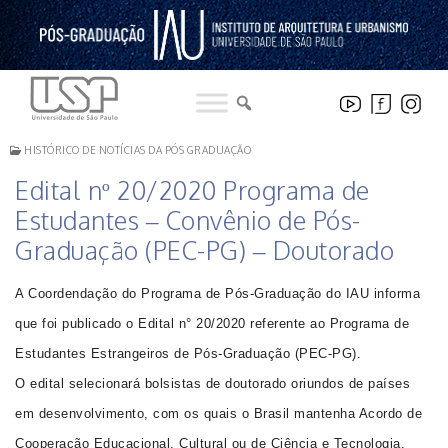
Pular
para
o
conteúdo
HISTÓRICO DE NOTÍCIAS DA PÓS GRADUAÇÃO
Edital nº 20/2020 Programa de
Estudantes – Convênio de Pós-
Graduação (PEC-PG) – Doutorado
A Coordendação do Programa de Pós-Graduação do IAU informa
que foi publicado o Edital n° 20/2020 referente ao Programa de
Estudantes Estrangeiros de Pós-Graduação (PEC-PG).
O edital selecionará bolsistas de doutorado oriundos de países
em desenvolvimento, com os quais o Brasil mantenha Acordo de
Cooperação Educacional, Cultural ou de Ciência e Tecnologia.